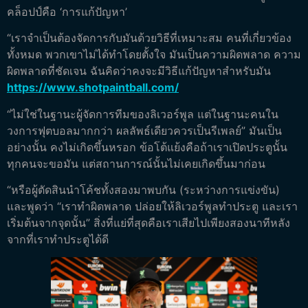
คล็อปป์คือ ‘การแก้ปัญหา’
“เราจำเป็นต้องจัดการกับมันด้วยวิธีที่เหมาะสม คนที่เกี่ยวข้อง
ทั้งหมด พวกเขาไม่ได้ทำโดยตั้งใจ มันเป็นความผิดพลาด ความ
ผิดพลาดที่ชัดเจน ฉันคิดว่าคงจะมีวิธีแก้ปัญหาสำหรับมัน
https://www.shotpaintball.com/
“ไม่ใช่ในฐานะผู้จัดการทีมของลิเวอร์พูล แต่ในฐานะคนใน
วงการฟุตบอลมากกว่า ผลลัพธ์เดียวควรเป็นรีเพลย์” มันเป็น
อย่างนั้น คงไม่เกิดขึ้นหรอก ข้อโต้แย้งคือถ้าเราเปิดประตูนั้น
ทุกคนจะขอมัน แต่สถานการณ์นั้นไม่เคยเกิดขึ้นมาก่อน
“หรือผู้ตัดสินนำโค้ชทั้งสองมาพบกัน (ระหว่างการแข่งขัน)
และพูดว่า “เราทำผิดพลาด ปล่อยให้ลิเวอร์พูลทำประตู และเรา
เริ่มต้นจากจุดนั้น” สิ่งที่แย่ที่สุดคือเราเสียไปเพียงสองนาทีหลัง
จากที่เราทำประตูได้ดี