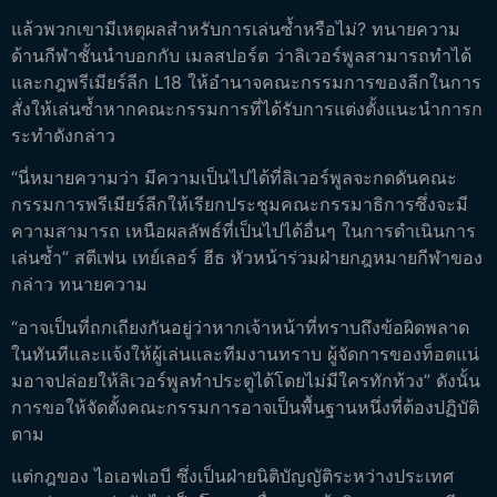
แล้วพวกเขามีเหตุผลสำหรับการเล่นซ้ำหรือไม่? ทนายความ
ด้านกีฬาชั้นนำบอกกับ เมลสปอร์ต ว่าลิเวอร์พูลสามารถทำได้
และกฎพรีเมียร์ลีก L18 ให้อำนาจคณะกรรมการของลีกในการ
สั่งให้เล่นซ้ำหากคณะกรรมการที่ได้รับการแต่งตั้งแนะนำการก
ระทำดังกล่าว
“นี่หมายความว่า มีความเป็นไปได้ที่ลิเวอร์พูลจะกดดันคณะ
กรรมการพรีเมียร์ลีกให้เรียกประชุมคณะกรรมาธิการซึ่งจะมี
ความสามารถ เหนือผลลัพธ์ที่เป็นไปได้อื่นๆ ในการดำเนินการ
เล่นซ้ำ” สตีเฟน เทย์เลอร์ ฮีธ หัวหน้าร่วมฝ่ายกฎหมายกีฬาของ
กล่าว ทนายความ
“อาจเป็นที่ถกเถียงกันอยู่ว่าหากเจ้าหน้าที่ทราบถึงข้อผิดพลาด
ในทันทีและแจ้งให้ผู้เล่นและทีมงานทราบ ผู้จัดการของท็อตแน่
มอาจปล่อยให้ลิเวอร์พูลทำประตูได้โดยไม่มีใครทักท้วง” ดังนั้น
การขอให้จัดตั้งคณะกรรมการอาจเป็นพื้นฐานหนึ่งที่ต้องปฏิบัติ
ตาม
แต่กฎของ ไอเอฟเอบี ซึ่งเป็นฝ่ายนิติบัญญัติระหว่างประเทศ