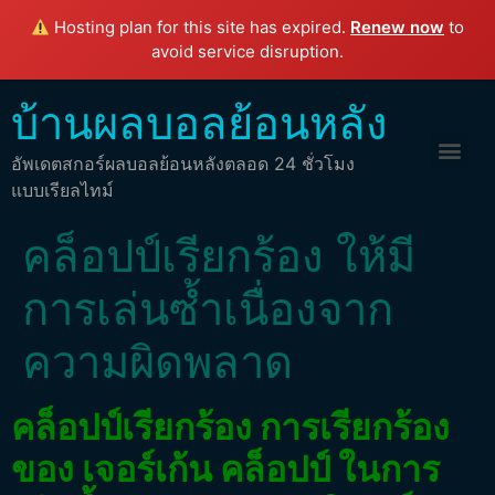
Hosting plan for this site has expired.
Renew now
to
avoid service disruption.
บ้านผลบอลย้อนหลัง
อัพเดตสกอร์ผลบอลย้อนหลังตลอด 24 ชั่วโมง
แบบเรียลไทม์
คล็อปป์เรียกร้อง ให้มี
การเล่นซ้ำเนื่องจาก
ความผิดพลาด
คล็อปป์เรียกร้อง การเรียกร้อง
ของ เจอร์เก้น คล็อปป์ ในการ