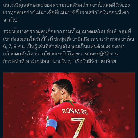
และก็มีคุณลักษณะของความเป็นหัวหน้า เขาเป็นสุดที่รักของ
เราทุกคนอย่างไม่น่าเชื่อที่แมนฯ ซิตี้ เราเศร้าใจในตอนที่เขา
จากไป
รวมทั้งบางคราวผู้คนก็อยากรวมทั้งมุ่งมาดผลโดยทันที กลุ่มที่
เขาส่งลงเล่นในวันนี้ไม่ใช่กลุ่มที่เขาฝันถึง เพราะว่าพวกเขาเจ็บ
6, 7, 8 คน เป็นผู้เล่นที่สำคัญจริงๆผมเป็นแฟนตัวยงของเขา
แล้วก็ผมมั่นใจว่า แม้พวกเขาไว้ใจเขา เขาจะปฏิบัติงาน
ก้าวหน้าที่ อาร์เซน่อล” นายใหญ่ “เรือใบสีฟ้า” ตบท้าย