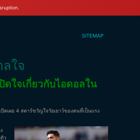
sruption.
SITEMAP
ดาลใจ
ปิดใจเกี่ยวกับไอดอลใน
ปิดเผย 4 สตาร์ขวัญใจวัยเยาว์ของตนที่เป็นแรง
รง
ตัว