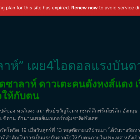
g plan for this site has expired.
Renew now
to avoid service di
ซาลาห์” เผย4ไอดอลแรงบัน
ม็ดซาลาห์ ดาวเตะคนดังหงส์แดง เ
จให้กับตน
์ของ หงส์แดง สมาพันธ์ขวัญใจมหาชนที่ศึกพรีเมียร์ลีก อังกฤษ เ
น ซีดาน ตำนานเพลย์เมกเกอร์กลุ่มชาติฝรั่งเศส
วรัสโควิด-19 เมื่อวันศุกร์ที่ 13 พฤศจิกายนที่ผ่านมา ได้รับรางวัลท
น้าที่สำคัญในการเป็นแรงบันดาลใจให้กับคนภายในประเทศ หลังเจ้า