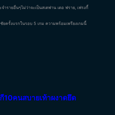
จำรายอื่นๆไม่ว่าจะเป็นสเตฟาน เดอ ฟราย, เฟรงกี้
าชัยครั้งแรกในรอบ 5 เกม ความพร้อมเพรียงเกมนี้
รกี10คนสบายเท้าผงาดยึด