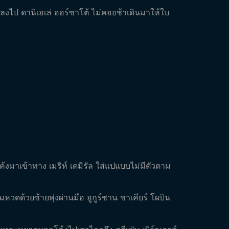
นลงไป ดานิเอเล่ ออร์ซาโต้ ไม่คอยช้าเดินมาให้ใบ
มาเข้าทาง เมริห์ เดมิรัล ใส่แปแบบไม่มีตัวตาม
หวดด้วยซ้ายพุ่งผ่านมือ อูกูร์ชาน ชาเคียร์ โผบิน