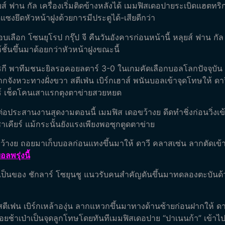
ุยส์ ฟาน กัล เครื่องเริ่มติดข้างหลังได้ เมมฟิสเดอปายระเบิดแฮตทริ
ยึดหัวหน้าฝูงด้วยการมีประตูได้-เสียดีกว่า
เลือก โซนยุโรป กรุ๊ป จี คืนวันอังคารก่อนหน้านี้ หลุยส์ ฟาน ก
ั้นขึ้นมาด้อยกว่าหัวหน้าฝูงขณะนี้
ุรกี พาทีมชนะยิลรอคอยลตาร์ 3-0 ในเกมคัดเลือกบอลโลกปัจจุบัน เ
ังหวะทางฝั่งขวา สตีเฟ่น เบิร์กเฮาส์ พนันบอลเข้าจุดโทษให้ ดา
ยร์ เช็ดโคนเสาแรกตุงตาข่ายสวยหยด
ิดต่อประสานงานสุดงามตอนนี้ เมมฟิส เดอขว้างย ดีดทำชิ่งก่อนวิ่ง
เคียร์ แม้กระนั้นยังแรงเพียงพอซุกตูดตาข่าย
เดอขว้างย ถอยมาเก็บบอลก่อนแทงขึ้นมาให้ ดาวี คลาสเซ่น ลากตั
ลพรุ่งนี้
เป็นของ ชักลาร์ โซยุนชู แนวรับคนสำคัญดันขึ้นมาทดลองตะบันด้
 สตีเฟน เบิร์กเหล้าองุ่น ลากแหวกขึ้นมาทางด้านซ้ายก่อนฝากให้
อคอยช้าเป่าเป็นจุดลูกโทษโดยทันทีเมมฟิสเดอปาย “ปาเนนก้า” เข้าไ