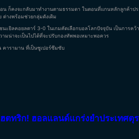
เกมก่อน ก็คงจะกลับมาทำงานตามธรรมดา ในตอนที่แกนหลักลูกค้าประ
 ต่างพร้อมช่วยกลุ่มดังเดิม
ีมชนะยิลคอยลตาร์ 3-0 ในเกมคัดเลือกบอลโลกปัจจุบัน เป็นการคว้
มีความน่าจะเป็นไปได้ที่จะปรับกองทัพพอเหมาะพอควร
ารามาน ที่เป็นซูเปอร์ซึมซับ
แฮตทริก! ฮอลแลนด์แกร่งยำประเทศตุ