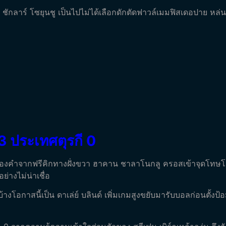
คน ชักลาร์ โซยุนชู เป็นไปไม่ได้เลือกดักตัดฟาวล์เมมฟิสเดอปาย หล่
 ประเทศตุรกี 0
องคำจากฟรีคิกทางฝั่งขวา ฮาคาน ชาลาโนกลู ครอสเข้าจุดโทษโค้ง
างไม่น่าเชื่อ
อกาสนี้เป็น ดาเล่ย์ บลินด์ เพิ่มเกมสูงขยับมารับบอลก่อนตั้งป้อม