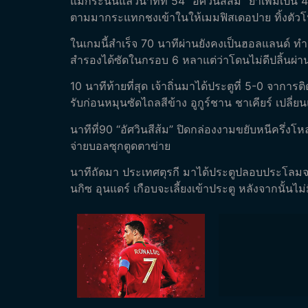
แม้กระนั้นแล้วนาทีที่ 54 “อัศวินสีส้ม” ยำเพิ่มเป
ตามมากระแทกชงเข้าในให้เมมฟิสเดอปาย ทิ้งตัวโ
ในเกมนี้สำเร็จ 70 นาทีผ่านยังคงเป็นฮอลแลนด์ ทำเ
สำรองได้ซัดในกรอบ 6 หลาแต่ว่าโดนไม่ดีปลิ้นผ่
10 นาทีท้ายที่สุด เจ้าถิ่นมาได้ประตูที่ 5-0 จา
รับก่อนหมุนซัดไถลสีข้าง อูกูร์ชาน ชาเคียร์ เปลี
นาทีที่90 “อัศวินสีส้ม” ปิดกล่องงามขยับหนีครึ่ง
จ่ายบอลซุกตูดตาข่าย
นาทีถัดมา ประเทศตุรกี มาได้ประตูปลอบประโลมจ
นกิซ อุนแดร์ เกือบจะเลี้ยงเข้าประตู หลังจากนั้นไ