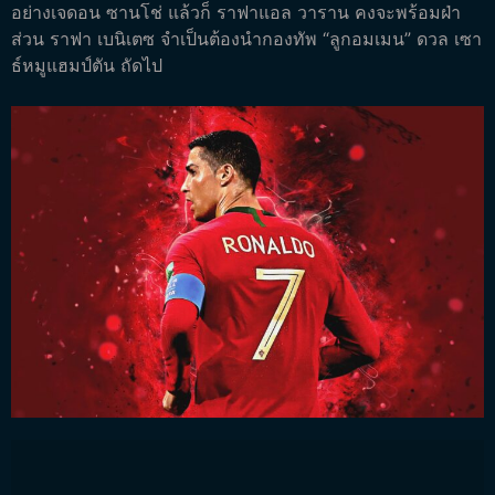
อย่างเจดอน ซานโช่ แล้วก็ ราฟาแอล วาราน คงจะพร้อมฝ่า
ส่วน ราฟา เบนิเตซ จำเป็นต้องนำกองทัพ “ลูกอมเมน” ดวล เซา
ธ์หมูแฮมป์ตัน ถัดไป