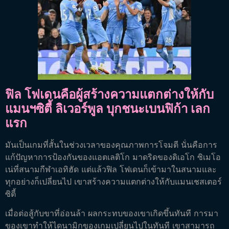
ฟิล โฟเดนคือผู้สร้างความแตกต่างให้กับ
แมนฯซิตี้ ลิเวอร์พูล บุกชนะเบนฟิก้า เลก
แรก
มันเป็นเกมที่สั้นในช่วงเวลาของคุณภาพการโจมตี นั่นคือการ
แก้ปัญหาการป้องกันของแอตเลติโก มาดริดของดิเอโก ซิเมโอ
เน่ที่สนามกีฬาเอทิฮัด แต่แล้วฟิล โฟเดนก็เข้ามาในสนามและ
ทุกอย่างก็เปลี่ยนไป เขาสร้างความแตกต่างให้กับแมนเชสเตอร์
ซิตี้
เมื่อต่อสู้กับขาที่อ่อนล้า ผลกระทบของเขาเกิดขึ้นทันที การมา
ของเขาทำให้ไดนามิกของเกมเปลี่ยนไปในทันที เขาสามารถ