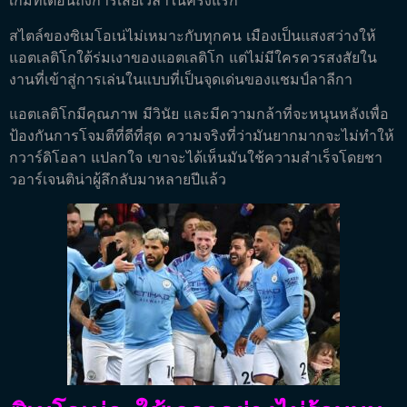
เกมที่เตือนถึงการเสียเวลาในครึ่งแรก
สไตล์ของซิเมโอเน่ไม่เหมาะกับทุกคน เมืองเป็นแสงสว่างให้
แอตเลติโกใต้ร่มเงาของแอตเลติโก แต่ไม่มีใครควรสงสัยใน
งานที่เข้าสู่การเล่นในแบบที่เป็นจุดเด่นของแชมป์ลาลีกา
แอตเลติโกมีคุณภาพ มีวินัย และมีความกล้าที่จะหนุนหลังเพื่อ
ป้องกันการโจมตีที่ดีที่สุด ความจริงที่ว่ามันยากมากจะไม่ทำให้
กวาร์ดิโอลา แปลกใจ เขาจะได้เห็นมันใช้ความสำเร็จโดยชา
วอาร์เจนติน่าผู้ลึกลับมาหลายปีแล้ว