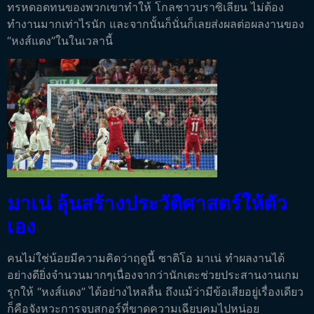
ทรหดอดทนของพวกเขาทำให้ โกลชาวบราซิเลียน ไม่ต้อง
ทำงานมากเท่าไรนัก และจากนั้นก็นั่นก็เลยส่งผลต่อผลงานของ
“หงส์แดง”ในในเวลานี้
มาเน่ ลุ้นสร้างประวัติศาสตร์ให้ตัว
เอง
คนไม่ใช่น้อยมีความคิดว่าฤดูนี้ ซาดิโอ มาเน่ ทำผลงานได้
อย่างดียิ่งจำนวนมากๆเนื่องจากว่านักเตะช่วยประสานงานเกม
รุกให้ “หงส์แดง” ได้อย่างไหลลื่น ถึงแม้ว่ามีข้อเสียอยู่เรื่องเดียว
ก็คือจังหวะการจบสกอร์ที่ขาดความเฉียบคมไปหน่อย