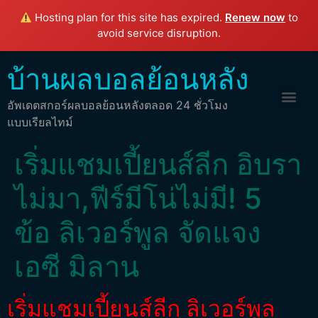
Hosting plan for this site has expired.
Renew now
to
avoid service disruption.
บ้านผลบอลย้อนหลัง
อัพเดตสกอร์ผลบอลย้อนหลังตลอด 24 ชั่วโมง
แบบเรียลไทม์
เริ่มแชมเปี้ยนส์ลีก อิบรา
ไม่มา,ฟีร์มีโน่ไม่มี! 5
ข้อ ลิเวอร์พูล จัดแจง
เอซี มิลาน
เริ่มแชมเปี้ยนส์ลีก ลิเวอร์พูล