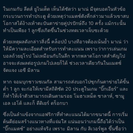
ในเกมกับ ลีดส์ ยูไนเต็ด เห็นได้ชัดว่า มาเน่ มีจุดบอดในหัวข้อ
กระบวนการทำประตู ด้วยเหตุว่าแมตช์ดังที่กล่าวมาแล้วเขาสบ
โอกาสได้ง้างเท้าตะบันตาข่ายคู่ปรปักษ์ถึง 10 ครั้ง แม้กระนั้น
ทำเป็นเพียง 1 ลูกซึ่งเกิดขึ้นในช่วงทดเวลาเจ็บซะด้วย
ด้วยเหตุผลดังกล่าวสิ่งนี้ คล็อปป์ บางทีอาจต้องเน้นย้ำ มาเน่ ว่า
ให้มีความละเอียดสำหรับการทำคะแนน เพราะว่าการเล่นเกม
บอลถ้วยยุโรป ไม่เหมือนกับในลีก หากพลาดโอกาสสำคัญไป
อาจจะส่งผลต่อรูปเกมไปเลยก็ได้ ช่วงเวลาเดียวกันในแมตช์
จัดแจง เอซี มิลาน
หาก จอมบุกชาวเซเนกัล สามารถส่งบอกไปซุกก้นตาข่ายได้ขั้น
ต่ำ 1 ลูก จะก่อให้เขามีสถิติซัด 20 ประตูในเกม “บิ๊กเอียร์” และ
ก็ทำให้เจ้าตัวสามารถเดินตามรอย โมฮาเหม็ด ซาลาห์, ซามู
เอล เอโต้ และก็ ดีดิเยร์ ดร็อกบา
ซึ่งเป็นลำแข้งจากแอฟริกาที่ทำคะแนนได้มากขนาดนี้ การเริ่ม
ต้นดีย่อมสร้างแนวทางที่แจ่มใส แน่นอนว่าเกมนี้ถือได้ว่าเป็น
“บิ๊กแมตช์” อย่างแท้จริง เพราะ มิลาน กับ ลิเวอร์พูล ขึ้นชื่อว่า